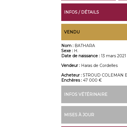
INFOS / DÉTAILS
VENDU
Nom :
BATHARA
Sexe :
H.
Date de naissance :
13 mars 2021
Vendeur :
Haras de Cordelles
Acheteur :
STROUD COLEMAN 
Enchères :
47 000 €
INFOS VÉTÉRINAIRE
MISES À JOUR