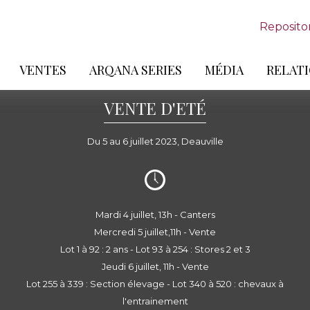
Reposito
VENTES
ARQANA SERIES
MÉDIA
RELATI
VENTE D'ETÉ
Du 5 au 6 juillet 2023, Deauville
Mardi 4 juillet, 13h - Canters
Mercredi 5 juillet,11h - Vente
Lot 1 à 92 : 2 ans - Lot 93 à 254 : Stores 2 et 3
Jeudi 6 juillet, 11h - Vente
Lot 255 à 339 : Section élevage - Lot 340 à 520 : chevaux à
l'entrainement