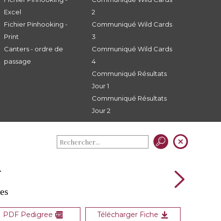
Excel
2
Fichier Pinhooking -
Communiqué Wild Cards
Print
3
Canters - ordre de
Communiqué Wild Cards
passage
4
Communiqué Résultats
Jour 1
Communiqué Résultats
Jour 2
A
les
PDF Pedigree
Télécharger Fiche