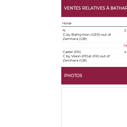
VENTES RELATIVES À BATHA
Horse
N.
2
G by Bathyrhon (GER) out of
Zamhara (GB)
Sa
Caster (FR)
4
C by Vision d'Etat (FR) out of
Zamhara (GB)
PHOTOS