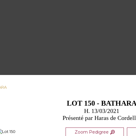
HARA
LOT 150 - BATHAR
H. 13/03/2021
Présenté par Haras de Cordel
Zoom Pedigree