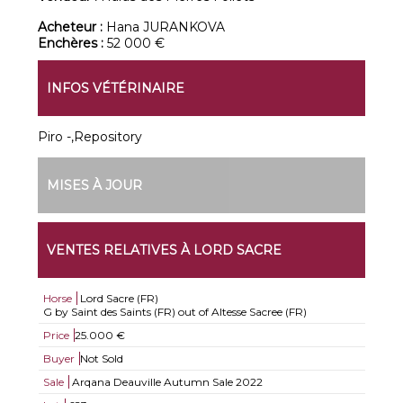
Acheteur :
Hana JURANKOVA
Enchères :
52 000 €
INFOS VÉTÉRINAIRE
Piro -,Repository
MISES À JOUR
VENTES RELATIVES À LORD SACRE
Horse
Lord Sacre (FR)
G by Saint des Saints (FR) out of Altesse Sacree (FR)
Price
25.000 €
Buyer
Not Sold
Sale
Arqana Deauville Autumn Sale 2022