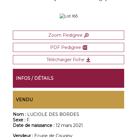
Zoom Pedigree
PDF Pedigree
Télécharger Fiche
INFOS / DÉTAILS
VENDU
Nom :
LUCIOLE DES BORDES
Sexe :
F.
Date de naissance :
12 mars 2021
Vendeur :
Ecurie de Cougny