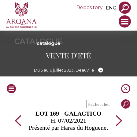
Repository
ENG
CATALOGUE
catalogue
VENTE D'ETÉ
Du 5 au 6 juillet 2023, Deauville
LOT 169 - GALACTICO
H. 07/02/2021
Présenté par Haras du Hoguenet