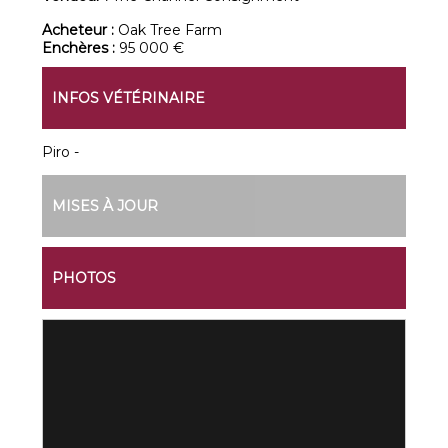
Acheteur :
Oak Tree Farm
Enchères :
95 000 €
INFOS VÉTÉRINAIRE
Piro -
MISES À JOUR
PHOTOS