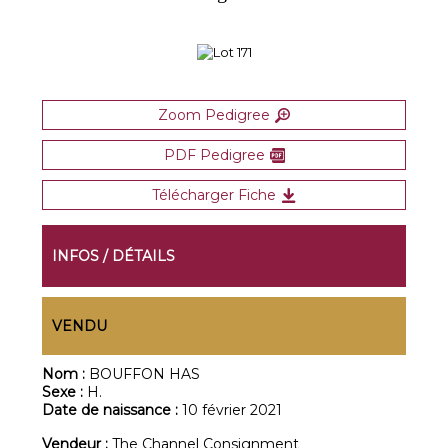
Zoom Pedigree
PDF Pedigree
Télécharger Fiche
INFOS / DÉTAILS
VENDU
Nom :
BOUFFON HAS
Sexe :
H.
Date de naissance :
10 février 2021
Vendeur :
The Channel Consignment