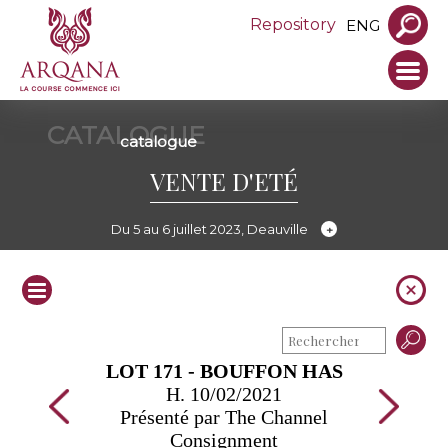
Repository
ENG
CATALOGUE
catalogue
VENTE D'ETÉ
Du 5 au 6 juillet 2023, Deauville
LOT 171 - BOUFFON HAS
H. 10/02/2021
Présenté par The Channel
Consignment