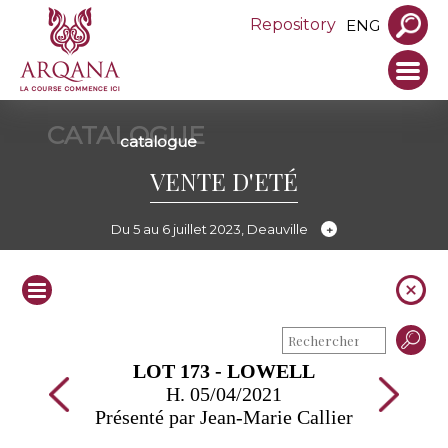
Repository
ENG
CATALOGUE
catalogue
VENTE D'ETÉ
Du 5 au 6 juillet 2023, Deauville
LOT 173 - LOWELL
H. 05/04/2021
Présenté par Jean-Marie Callier