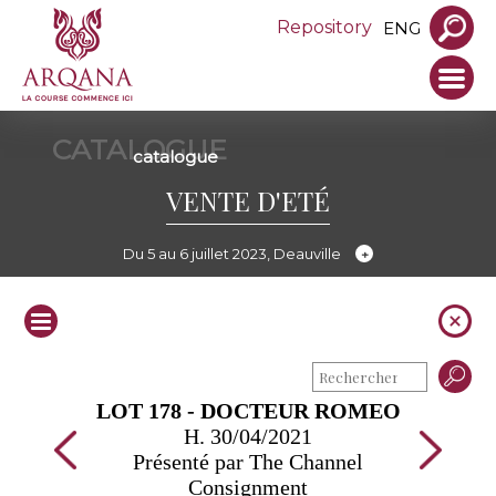
Repository
ENG
CATALOGUE
catalogue
VENTE D'ETÉ
Du 5 au 6 juillet 2023, Deauville
LOT 178 - DOCTEUR ROMEO
H. 30/04/2021
Présenté par The Channel
Consignment