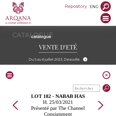
Repository
ENG
CATALOGUE
catalogue
VENTE D'ETÉ
Du 5 au 6 juillet 2023, Deauville
LOT 182 - NABAB HAS
H. 25/03/2021
Présenté par The Channel
Consignment