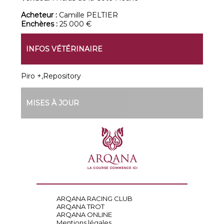
Acheteur :
Camille PELTIER
Enchères :
25 000 €
INFOS VÉTÉRINAIRE
Piro +,Repository
MISES À JOUR
ARQANA RACING CLUB
ARQANA TROT
ARQANA ONLINE
Mentions légales