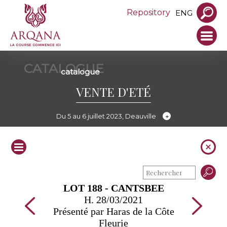
Repository
ENG
CATALOGUE
catalogue
VENTE D'ETÉ
Du 5 au 6 juillet 2023, Deauville
LOT 188 - CANTSBEE
H. 28/03/2021
Présenté par Haras de la Côte
Fleurie