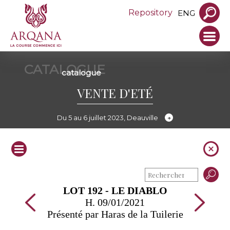
Repository
ENG
CATALOGUE
catalogue
VENTE D'ETÉ
Du 5 au 6 juillet 2023, Deauville
LOT 192 - LE DIABLO
H. 09/01/2021
Présenté par Haras de la Tuilerie