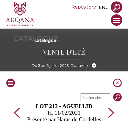
Repository
ENG
CATALOGUE
catalogue
VENTE D'ETÉ
Du 5 au 6 juillet 2023, Deauville
LOT 213 - AGUELLID
H. 11/02/2021
Présenté par Haras de Cordelles