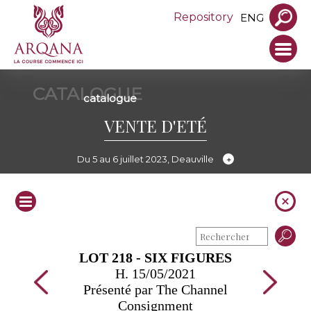
Repository
ENG
CATALOGUE
catalogue
VENTE D'ETÉ
Du 5 au 6 juillet 2023, Deauville
LOT 218 - SIX FIGURES
H. 15/05/2021
Présenté par The Channel
Consignment