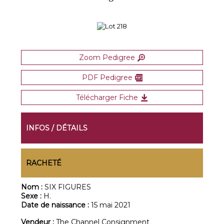
Zoom Pedigree
PDF Pedigree
Télécharger Fiche
INFOS / DÉTAILS
RACHETÉ
Nom :
SIX FIGURES
Sexe :
H.
Date de naissance :
15 mai 2021
Vendeur :
The Channel Consignment