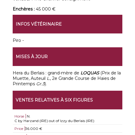
Enchères :
45 000 €
INFOS VÉTÉRINAIRE
Piro -
MISES À JOUR
Hera du Berlais : grand-mère de
LOQUAS
(Prix de la
Muette, Auteuil
L.
, 2e Grande Course de Haies de
Printemps
Gr.3
).
VENTES RELATIVES À SIX FIGURES
Horse
N.
C by Harzand (IRE) out of Izzy du Berlais (IRE)
Price
36.000 €