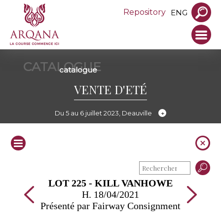
Repository
ENG
CATALOGUE
catalogue
VENTE D'ETÉ
Du 5 au 6 juillet 2023, Deauville
LOT 225 - KILL VANHOWE
H. 18/04/2021
Présenté par Fairway Consignment