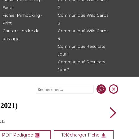
Excel
2
Fichier Pinhooking -
Communiqué Wild Cards
Print
3
Canters - ordre de
Communiqué Wild Cards
passage
4
Communiqué Résultats
Jour 1
Communiqué Résultats
Jour 2
2021)
on
PDF Pedigree
Télécharger Fiche