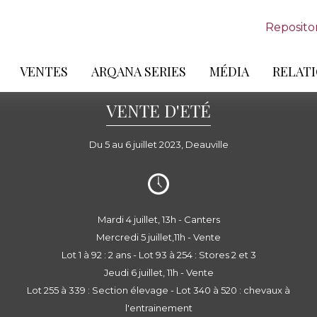
Reposito
VENTES
ARQANA SERIES
MÉDIA
RELATI
VENTE D'ETÉ
Du 5 au 6 juillet 2023, Deauville
Mardi 4 juillet, 13h - Canters
Mercredi 5 juillet,11h - Vente
Lot 1 à 92 : 2 ans - Lot 93 à 254 : Stores 2 et 3
Jeudi 6 juillet, 11h - Vente
Lot 255 à 339 : Section élevage - Lot 340 à 520 : chevaux à
l'entrainement