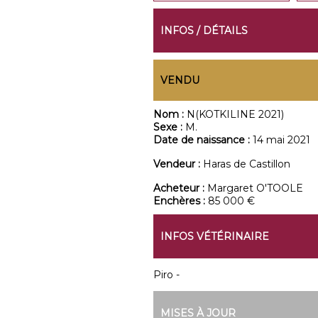
INFOS / DÉTAILS
VENDU
Nom :
N(KOTKILINE 2021)
Sexe :
M.
Date de naissance :
14 mai 2021
Vendeur :
Haras de Castillon
Acheteur :
Margaret O'TOOLE
Enchères :
85 000 €
INFOS VÉTÉRINAIRE
Piro -
MISES À JOUR