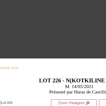
KILINE 2021)
LOT 226 - N(KOTKILINE 
M. 14/05/2021
Présenté par Haras de Castill
Zoom Pedigree