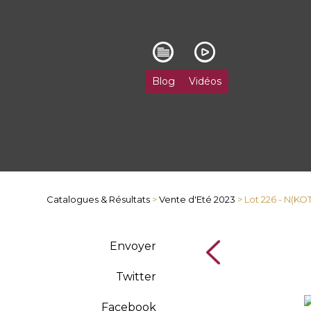
Blog
Vidéos
Catalogues & Résultats
>
Vente d'Eté 2023
> Lot 226 - N(KOT
Envoyer
Twitter
Facebook