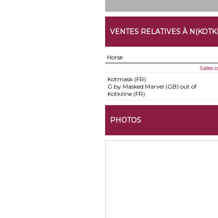
VENTES RELATIVES À N(KOTKI
Horse
Sales 
Kotmask (FR)
G by Masked Marvel (GB) out of
Kotkiline (FR)
PHOTOS