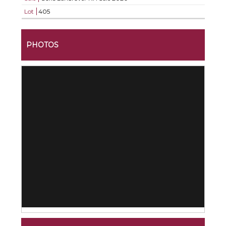
Lot
405
PHOTOS