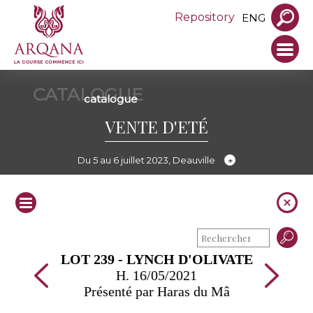
Repository
ENG
CATALOGUE
catalogue
VENTE D'ETÉ
Du 5 au 6 juillet 2023, Deauville
LOT 239 - LYNCH D'OLIVATE
H. 16/05/2021
Présenté par Haras du Mâ