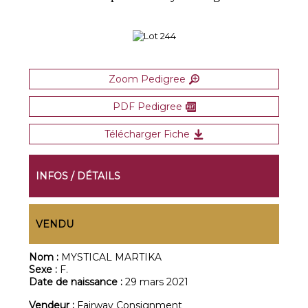
Zoom Pedigree
PDF Pedigree
Télécharger Fiche
INFOS / DÉTAILS
VENDU
Nom :
MYSTICAL MARTIKA
Sexe :
F.
Date de naissance :
29 mars 2021
Vendeur :
Fairway Consignment