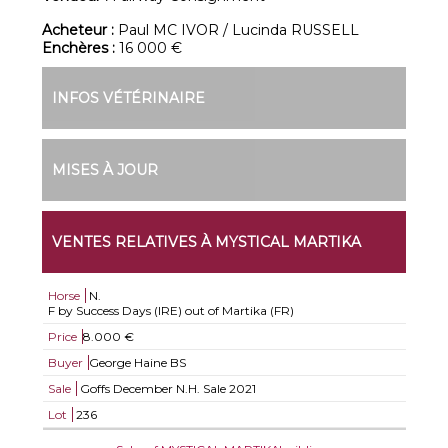
Acheteur :
Paul MC IVOR / Lucinda RUSSELL
Enchères :
16 000 €
INFOS VÉTÉRINAIRE
MISES À JOUR
VENTES RELATIVES À MYSTICAL MARTIKA
Horse
N.
F by Success Days (IRE) out of Martika (FR)
Price
8.000 €
Buyer
George Haine BS
Sale
Goffs December N.H. Sale 2021
Lot
236