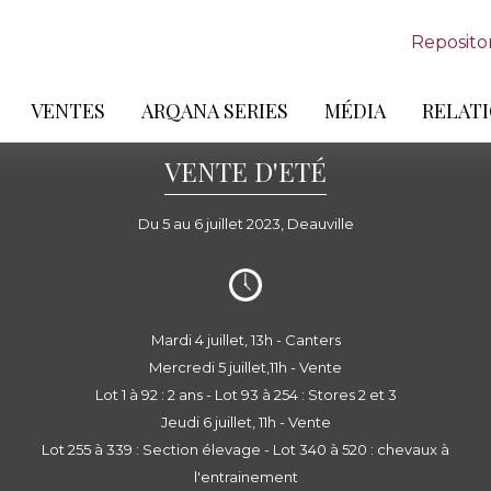
Reposito
VENTES
ARQANA SERIES
MÉDIA
RELATI
VENTE D'ETÉ
Du 5 au 6 juillet 2023, Deauville
Mardi 4 juillet, 13h - Canters
Mercredi 5 juillet,11h - Vente
Lot 1 à 92 : 2 ans - Lot 93 à 254 : Stores 2 et 3
Jeudi 6 juillet, 11h - Vente
Lot 255 à 339 : Section élevage - Lot 340 à 520 : chevaux à
l'entrainement