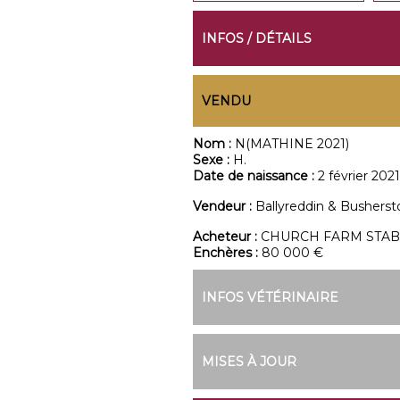
INFOS / DÉTAILS
VENDU
Nom :
N(MATHINE 2021)
Sexe :
H.
Date de naissance :
2 février 2021
Vendeur :
Ballyreddin & Bushers
Acheteur :
CHURCH FARM STAB
Enchères :
80 000 €
INFOS VÉTÉRINAIRE
MISES À JOUR