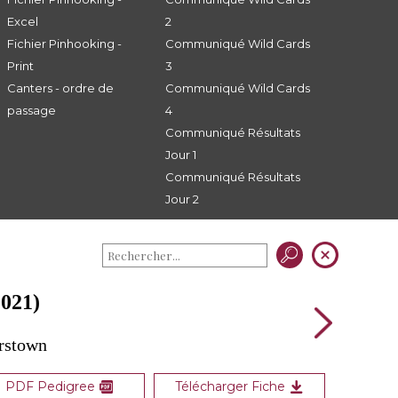
Excel
2
Fichier Pinhooking -
Communiqué Wild Cards
Print
3
Canters - ordre de
Communiqué Wild Cards
passage
4
Communiqué Résultats
Jour 1
Communiqué Résultats
Jour 2
021)
erstown
PDF Pedigree
Télécharger Fiche