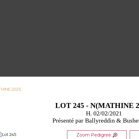
THINE 2021)
LOT 245 - N(MATHINE 2
H. 02/02/2021
Présenté par Ballyreddin & Bush
Zoom Pedigree