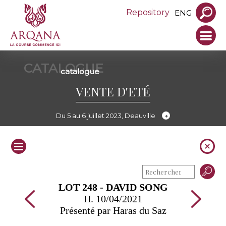
Repository
ENG
CATALOGUE
catalogue
VENTE D'ETÉ
Du 5 au 6 juillet 2023, Deauville
LOT 248 - DAVID SONG
H. 10/04/2021
Présenté par Haras du Saz