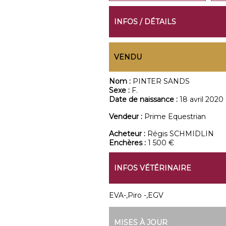
INFOS / DÉTAILS
VENDU
Nom :
PINTER SANDS
Sexe :
F.
Date de naissance :
18 avril 2020
Vendeur :
Prime Equestrian
Acheteur :
Régis SCHMIDLIN
Enchères :
1 500 €
INFOS VÉTÉRINAIRE
EVA-,Piro -,EGV
MISES À JOUR