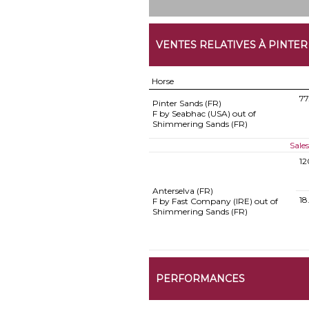
VENTES RELATIVES À PINTE
Horse
77
Pinter Sands (FR)
F by Seabhac (USA) out of
Shimmering Sands (FR)
Sale
12
Anterselva (FR)
18
F by Fast Company (IRE) out of
Shimmering Sands (FR)
PERFORMANCES