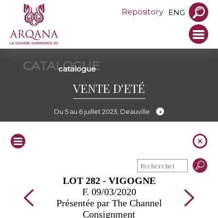
Repository
ENG
CATALOGUE
catalogue
VENTE D'ETÉ
Du 5 au 6 juillet 2023, Deauville
LOT 282 - VIGOGNE
F. 09/03/2020
Présentée par The Channel
Consignment