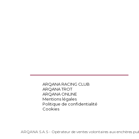
ARQANA RACING CLUB
ARQANA TROT
ARQANA ONLINE
Mentions légales
Politique de confidentialité
Cookies
ARQANA S.A.S - Opérateur de ventes volontaires aux enchères pu