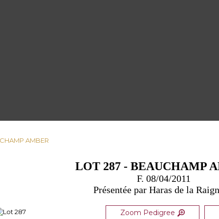
AUCHAMP AMBER
LOT 287 - BEAUCHAMP 
F. 08/04/2011
Présentée par Haras de la Raign
Zoom Pedigree