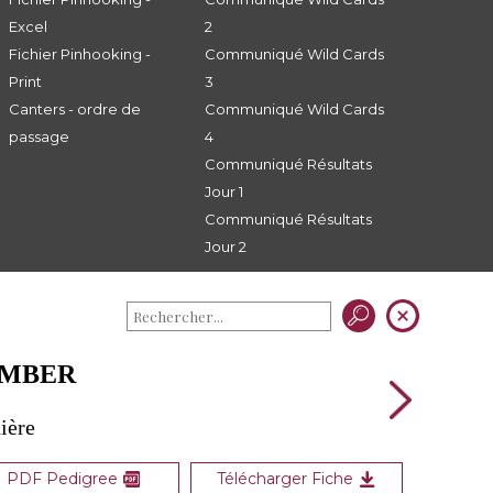
Excel
2
Fichier Pinhooking -
Communiqué Wild Cards
Print
3
Canters - ordre de
Communiqué Wild Cards
passage
4
Communiqué Résultats
Jour 1
Communiqué Résultats
Jour 2
AMBER
ière
PDF Pedigree
Télécharger Fiche