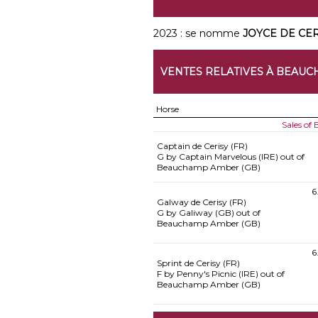
2023 : se nomme
JOYCE DE CER
VENTES RELATIVES À BEAU
Horse
Sales o
Captain de Cerisy (FR)
G by Captain Marvelous (IRE) out of
Beauchamp Amber (GB)
6
Galway de Cerisy (FR)
G by Galiway (GB) out of
Beauchamp Amber (GB)
6
Sprint de Cerisy (FR)
F by Penny's Picnic (IRE) out of
Beauchamp Amber (GB)