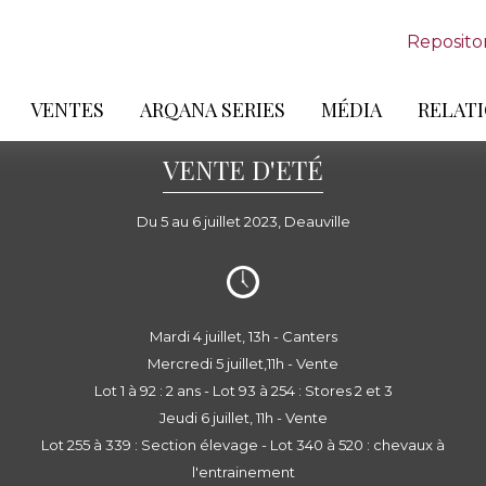
Reposito
VENTES
ARQANA SERIES
MÉDIA
RELATI
VENTE D'ETÉ
Du 5 au 6 juillet 2023, Deauville
Mardi 4 juillet, 13h - Canters
Mercredi 5 juillet,11h - Vente
Lot 1 à 92 : 2 ans - Lot 93 à 254 : Stores 2 et 3
Jeudi 6 juillet, 11h - Vente
Lot 255 à 339 : Section élevage - Lot 340 à 520 : chevaux à
l'entrainement