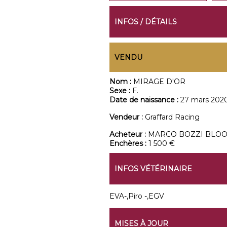
INFOS / DÉTAILS
VENDU
Nom :
MIRAGE D'OR
Sexe :
F.
Date de naissance :
27 mars 202
Vendeur :
Graffard Racing
Acheteur :
MARCO BOZZI BLO
Enchères :
1 500 €
INFOS VÉTÉRINAIRE
EVA-,Piro -,EGV
MISES À JOUR