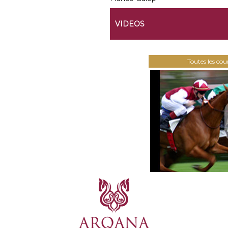
VIDEOS
Toutes les co