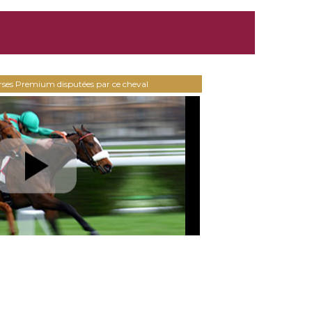
urses Premium disputées par ce cheval