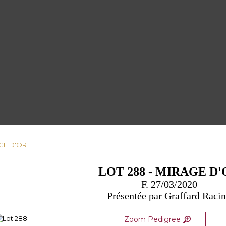
AGE D'OR
LOT 288 - MIRAGE D
F. 27/03/2020
Présentée par Graffard Raci
Zoom Pedigree