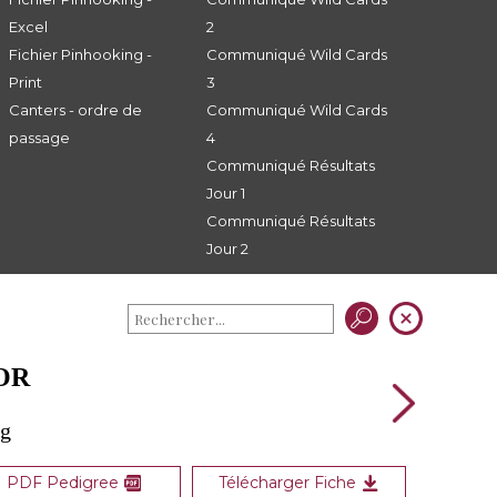
Excel
2
Fichier Pinhooking -
Communiqué Wild Cards
Print
3
Canters - ordre de
Communiqué Wild Cards
passage
4
Communiqué Résultats
Jour 1
Communiqué Résultats
Jour 2
'OR
ng
PDF Pedigree
Télécharger Fiche