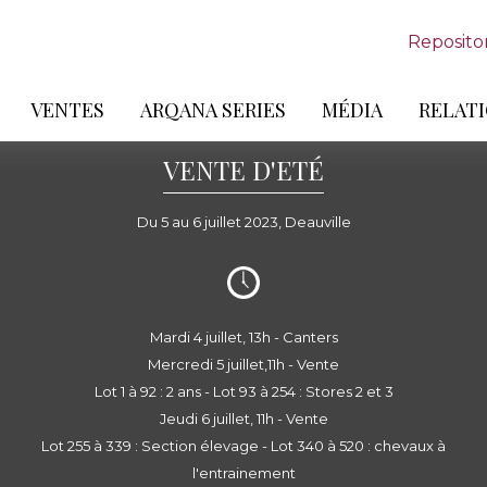
Reposito
VENTES
ARQANA SERIES
MÉDIA
RELATI
VENTE D'ETÉ
Du 5 au 6 juillet 2023, Deauville
Mardi 4 juillet, 13h - Canters
Mercredi 5 juillet,11h - Vente
Lot 1 à 92 : 2 ans - Lot 93 à 254 : Stores 2 et 3
Jeudi 6 juillet, 11h - Vente
Lot 255 à 339 : Section élevage - Lot 340 à 520 : chevaux à
l'entrainement