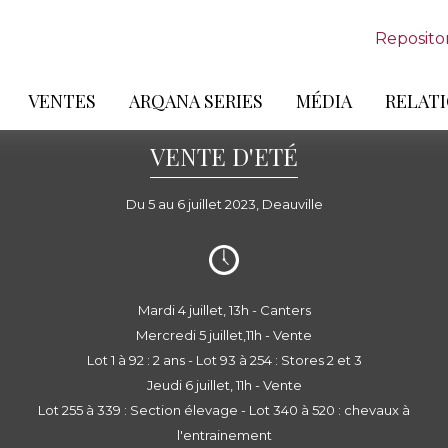
Reposito
VENTES
ARQANA SERIES
MÉDIA
RELATI
VENTE D'ETÉ
Du 5 au 6 juillet 2023, Deauville
Mardi 4 juillet, 13h - Canters
Mercredi 5 juillet,11h - Vente
Lot 1 à 92 : 2 ans - Lot 93 à 254 : Stores 2 et 3
Jeudi 6 juillet, 11h - Vente
Lot 255 à 339 : Section élevage - Lot 340 à 520 : chevaux à
l'entrainement