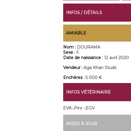
INFOS / DÉTAILS
AMIABLE
Nom :
DOURAMA
Sexe :
F.
Date de naissance :
12 avril 2020
Vendeur :
Aga Khan Studs
Enchères :
5 000 €
INFOS VÉTÉRINAIRE
EVA-,Piro -,EGV
MISES À JOUR