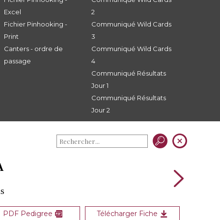
Excel
2
Fichier Pinhooking -
Communiqué Wild Cards
Print
3
Canters - ordre de
Communiqué Wild Cards
passage
4
Communiqué Résultats
Jour 1
Communiqué Résultats
Jour 2
A
ds
PDF Pedigree
Télécharger Fiche