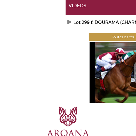
VIDEOS
Lot 299 f. DOURAMA (CHARM
Toutes les co