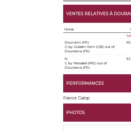
VENTES RELATIVES À DOUR
Horse
Sa
Douriann (FR)
95
G by Golden Horn (GB) out of
Dourdana (FR)
N.
32
C by Wooded (IRE) out of
Dourdana (FR)
PERFORMANCES
France Galop
PHOTOS