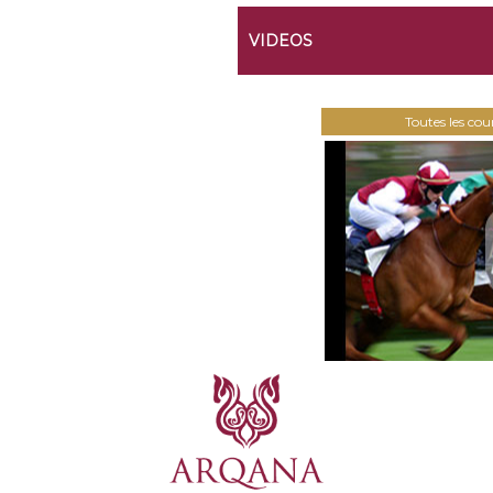
VIDEOS
Toutes les co