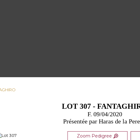
TAGHIRO
LOT 307 - FANTAGHI
F. 09/04/2020
Présentée par Haras de la Pere
Zoom Pedigree