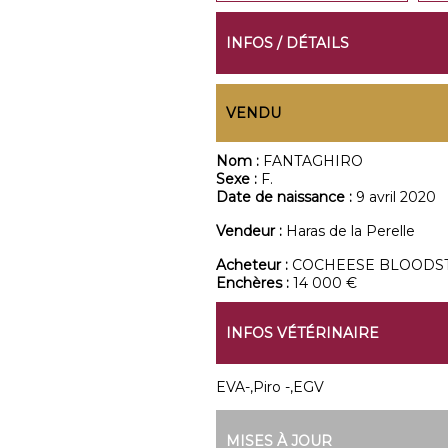
INFOS / DÉTAILS
VENDU
Nom :
FANTAGHIRO
Sexe :
F.
Date de naissance :
9 avril 2020
Vendeur :
Haras de la Perelle
Acheteur :
COCHEESE BLOODSTOCK
Enchères :
14 000 €
INFOS VÉTÉRINAIRE
EVA-,Piro -,EGV
MISES À JOUR