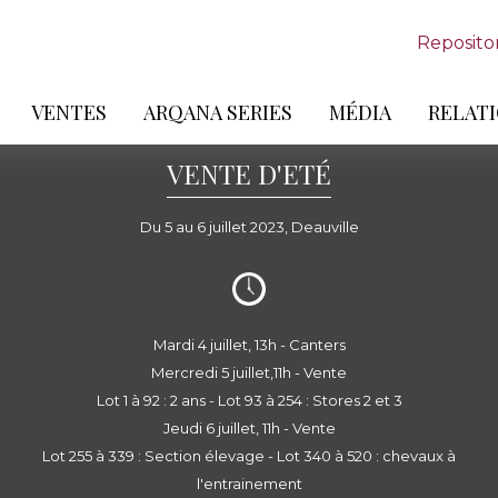
Reposito
VENTES
ARQANA SERIES
MÉDIA
RELATI
VENTE D'ETÉ
Du 5 au 6 juillet 2023, Deauville
Mardi 4 juillet, 13h - Canters
Mercredi 5 juillet,11h - Vente
Lot 1 à 92 : 2 ans - Lot 93 à 254 : Stores 2 et 3
Jeudi 6 juillet, 11h - Vente
Lot 255 à 339 : Section élevage - Lot 340 à 520 : chevaux à
l'entrainement