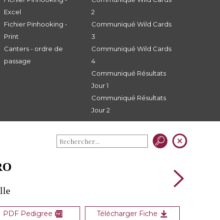
Excel
2
Fichier Pinhooking -
Communiqué Wild Cards
Print
3
Canters - ordre de
Communiqué Wild Cards
passage
4
Communiqué Résultats
Jour 1
Communiqué Résultats
Jour 2
RO
lle
PDF Pedigree
Télécharger Fiche