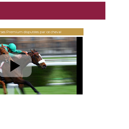
urses Premium disputées par ce cheval