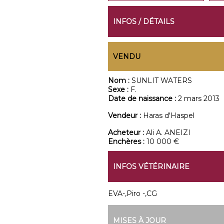
INFOS / DÉTAILS
VENDU
Nom :
SUNLIT WATERS
Sexe :
F.
Date de naissance :
2 mars 2013
Vendeur :
Haras d'Haspel
Acheteur :
Ali A. ANEIZI
Enchères :
10 000 €
INFOS VÉTÉRINAIRE
EVA-,Piro -,CG
MISES À JOUR