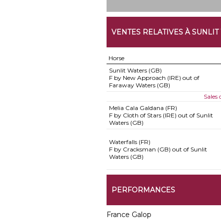
VENTES RELATIVES À SUNLIT
Horse
Sunlit Waters (GB)
F by New Approach (IRE) out of
Faraway Waters (GB)
Sales
Melia Cala Galdana (FR)
F by Cloth of Stars (IRE) out of Sunlit
Waters (GB)
Waterfalls (FR)
F by Cracksman (GB) out of Sunlit
Waters (GB)
PERFORMANCES
France Galop