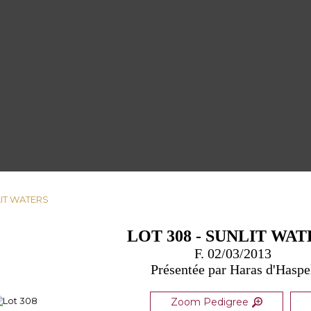
LIT WATERS
LOT 308 - SUNLIT WAT
F. 02/03/2013
Présentée par Haras d'Haspe
Zoom Pedigree