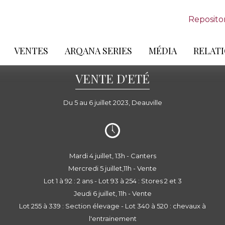
Reposito
VENTES
ARQANA SERIES
MÉDIA
RELATI
VENTE D'ETÉ
Du 5 au 6 juillet 2023, Deauville
Mardi 4 juillet, 13h - Canters
Mercredi 5 juillet,11h - Vente
Lot 1 à 92 : 2 ans - Lot 93 à 254 : Stores 2 et 3
Jeudi 6 juillet, 11h - Vente
Lot 255 à 339 : Section élevage - Lot 340 à 520 : chevaux à
l'entrainement