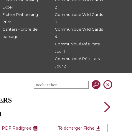
Excel
2
Fichier Pinhooking -
Communiqué Wild Cards
Print
3
Canters - ordre de
Communiqué Wild Cards
passage
4
Communiqué Résultats
Jour 1
Communiqué Résultats
Jour 2
ERS
l
PDF Pedigree
Télécharger Fiche