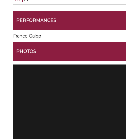
PERFORMANCES
France Galop
PHOTOS