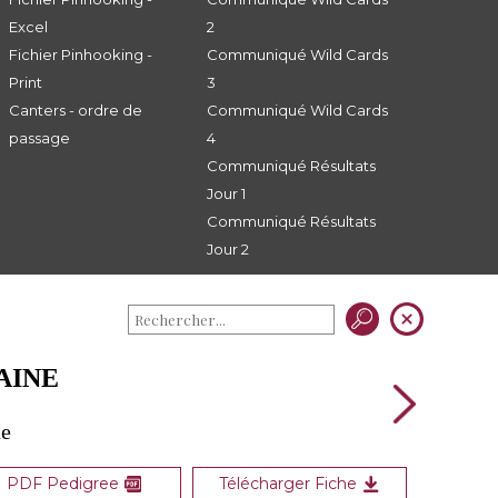
Excel
2
Fichier Pinhooking -
Communiqué Wild Cards
Print
3
Canters - ordre de
Communiqué Wild Cards
passage
4
Communiqué Résultats
Jour 1
Communiqué Résultats
Jour 2
AINE
ne
PDF Pedigree
Télécharger Fiche