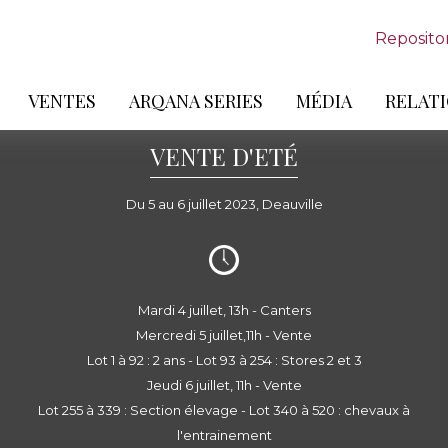
Reposito
VENTES
ARQANA SERIES
MÉDIA
RELATI
VENTE D'ETÉ
Du 5 au 6 juillet 2023, Deauville
Mardi 4 juillet, 13h - Canters
Mercredi 5 juillet,11h - Vente
Lot 1 à 92 : 2 ans - Lot 93 à 254 : Stores 2 et 3
Jeudi 6 juillet, 11h - Vente
Lot 255 à 339 : Section élevage - Lot 340 à 520 : chevaux à
l'entrainement