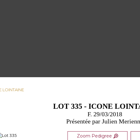
NE LOINTAINE
LOT 335 - ICONE LOINT
F. 29/03/2018
Présentée par Julien Merien
Zoom Pedigree