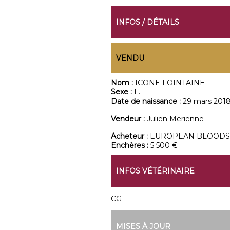
INFOS / DÉTAILS
VENDU
Nom :
ICONE LOINTAINE
Sexe :
F.
Date de naissance :
29 mars 201
Vendeur :
Julien Merienne
Acheteur :
EUROPEAN BLOODS
Enchères :
5 500 €
INFOS VÉTÉRINAIRE
CG
MISES À JOUR