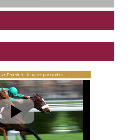
urses Premium disputées par ce cheval