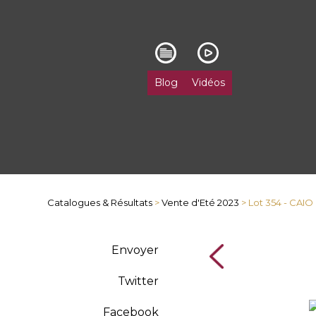
Blog
Vidéos
Catalogues & Résultats
>
Vente d'Eté 2023
> Lot 354 - CAIO
Envoyer
Twitter
Facebook