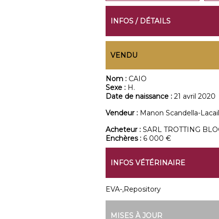
INFOS / DÉTAILS
VENDU
Nom :
CAIO
Sexe :
H.
Date de naissance :
21 avril 2020
Vendeur :
Manon Scandella-Lacail
Acheteur :
SARL TROTTING BL
Enchères :
6 000 €
INFOS VÉTÉRINAIRE
EVA-,Repository
MISES À JOUR