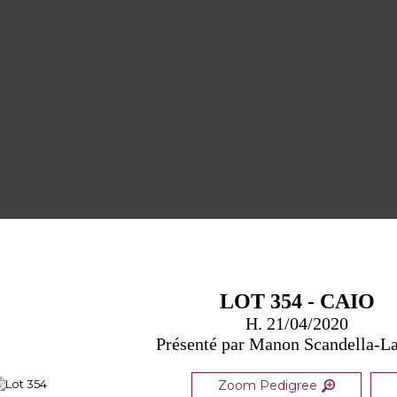
LOT 354 - CAIO
H. 21/04/2020
Présenté par Manon Scandella-La
Zoom Pedigree