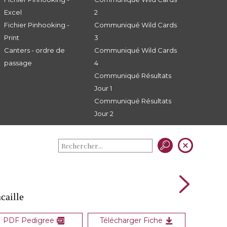
Excel
2
Fichier Pinhooking -
Communiqué Wild Cards
Print
3
Canters - ordre de
Communiqué Wild Cards
passage
4
Communiqué Résultats
Jour 1
Communiqué Résultats
Jour 2
caille
PDF Pedigree
Télécharger Fiche