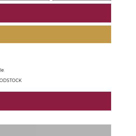
le
OODSTOCK