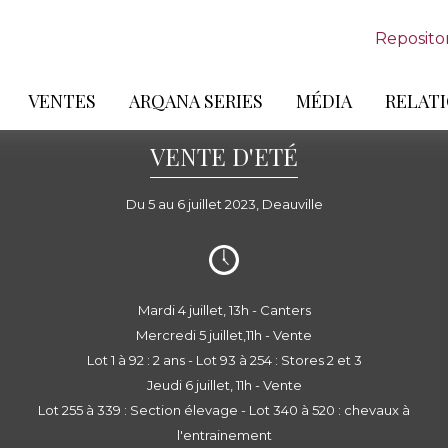
Reposito
VENTES
ARQANA SERIES
MÉDIA
RELATI
VENTE D'ETÉ
Du 5 au 6 juillet 2023, Deauville
Mardi 4 juillet, 13h - Canters
Mercredi 5 juillet,11h - Vente
Lot 1 à 92 : 2 ans - Lot 93 à 254 : Stores 2 et 3
Jeudi 6 juillet, 11h - Vente
Lot 255 à 339 : Section élevage - Lot 340 à 520 : chevaux à
l'entrainement