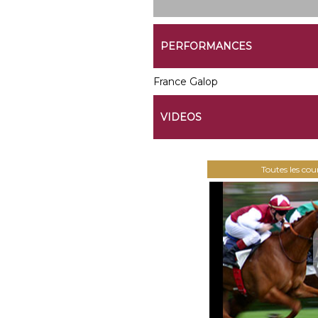
PERFORMANCES
France Galop
VIDEOS
Toutes les co