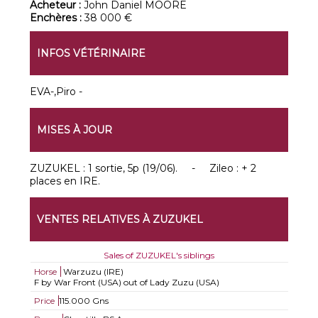
Acheteur :
John Daniel MOORE
Enchères :
38 000 €
INFOS VÉTÉRINAIRE
EVA-,Piro -
MISES À JOUR
ZUZUKEL : 1 sortie, 5p (19/06). - Zileo : + 2
places en IRE.
VENTES RELATIVES À ZUZUKEL
Sales of ZUZUKEL's siblings
Horse
Warzuzu (IRE)
F by War Front (USA) out of Lady Zuzu (USA)
Price
115.000 Gns