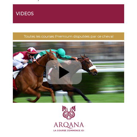
VIDEOS
Toutes les courses Premium disputées par ce cheval