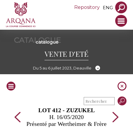
Repository
ENG
CATALOGUE
catalogue
VENTE D'ETÉ
Du 5 au 6 juillet 2023, Deauville
LOT 412 - ZUZUKEL
H. 16/05/2020
Présenté par Wertheimer & Frère