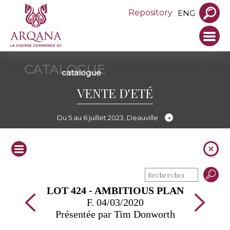
Repository
ENG
CATALOGUE
catalogue
VENTE D'ETÉ
Du 5 au 6 juillet 2023, Deauville
LOT 424 - AMBITIOUS PLAN
F. 04/03/2020
Présentée par Tim Donworth