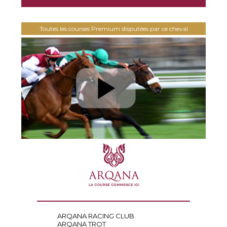
Toutes les courses Premium disputées par ce cheval
ARQANA RACING CLUB
ARQANA TROT