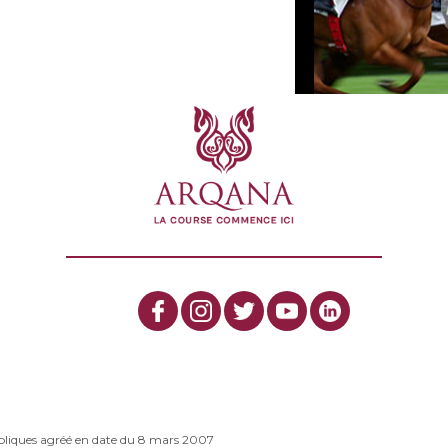
bliques agréé en date du 8 mars 2007