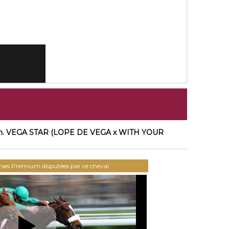
6 h. VEGA STAR (LOPE DE VEGA x WITH YOUR
urses Premium disputées par ce cheval