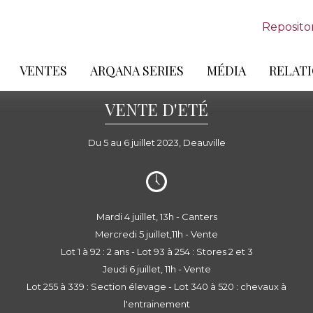
Reposito
VENTES
ARQANA SERIES
MÉDIA
RELATI
VENTE D'ETÉ
Du 5 au 6 juillet 2023, Deauville
Mardi 4 juillet, 13h - Canters
Mercredi 5 juillet,11h - Vente
Lot 1 à 92 : 2 ans - Lot 93 à 254 : Stores 2 et 3
Jeudi 6 juillet, 11h - Vente
Lot 255 à 339 : Section élevage - Lot 340 à 520 : chevaux à
l'entrainement