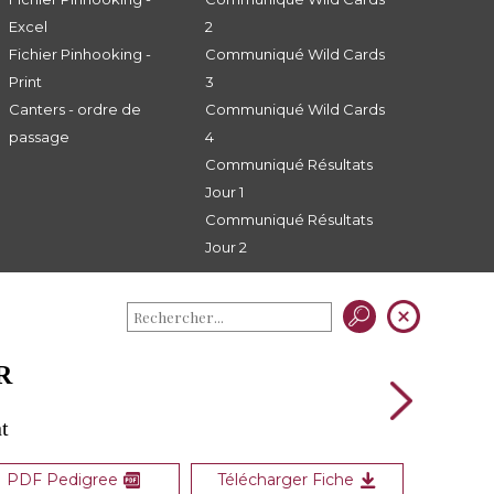
Excel
2
Fichier Pinhooking -
Communiqué Wild Cards
Print
3
Canters - ordre de
Communiqué Wild Cards
passage
4
Communiqué Résultats
Jour 1
Communiqué Résultats
Jour 2
R
t
PDF Pedigree
Télécharger Fiche