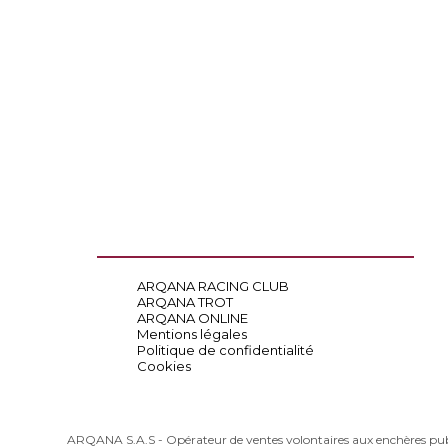
ARQANA RACING CLUB
ARQANA TROT
ARQANA ONLINE
Mentions légales
Politique de confidentialité
Cookies
ARQANA S.A.S - Opérateur de ventes volontaires aux enchères pu