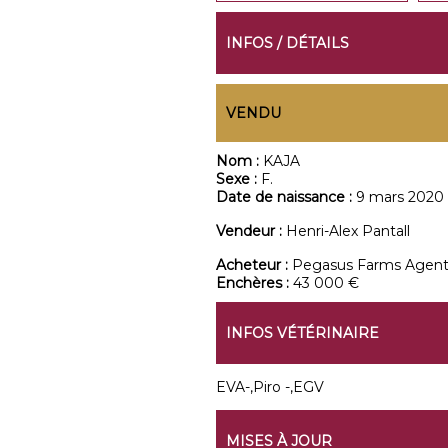
INFOS / DÉTAILS
VENDU
Nom :
KAJA
Sexe :
F.
Date de naissance :
9 mars 2020
Vendeur :
Henri-Alex Pantall
Acheteur :
Pegasus Farms Agen
Enchères :
43 000 €
INFOS VÉTÉRINAIRE
EVA-,Piro -,EGV
MISES À JOUR