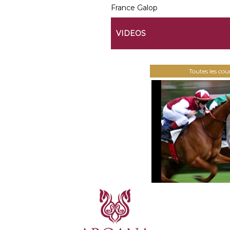
France Galop
VIDEOS
Toutes les co