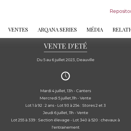
Reposito
VENTES
ARQANA SERIES
MÉDIA
RELATI
VENTE D'ETÉ
Du 5 au 6 juillet 2023, Deauville
Mardi 4 juillet, 13h - Canters
Mercredi 5 juillet,11h - Vente
Lot 1 à 92 : 2 ans - Lot 93 à 254 : Stores 2 et 3
Jeudi 6 juillet, 11h - Vente
Lot 255 à 339 : Section élevage - Lot 340 à 520 : chevaux à
l'entrainement