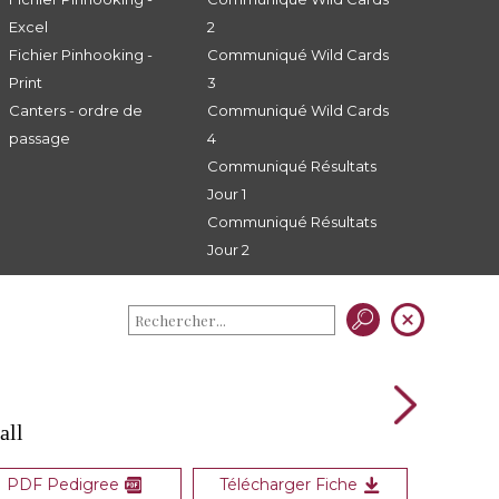
Excel
2
Fichier Pinhooking -
Communiqué Wild Cards
Print
3
Canters - ordre de
Communiqué Wild Cards
passage
4
Communiqué Résultats
Jour 1
Communiqué Résultats
Jour 2
all
PDF Pedigree
Télécharger Fiche