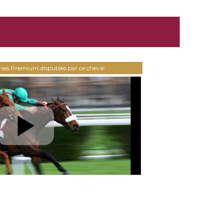
urses Premium disputées par ce cheval