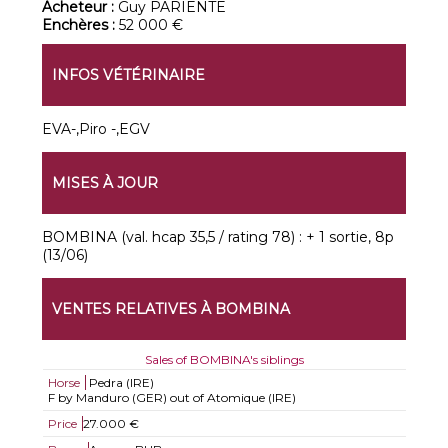
Acheteur :
Guy PARIENTE
Enchères :
52 000 €
INFOS VÉTÉRINAIRE
EVA-,Piro -,EGV
MISES À JOUR
BOMBINA (val. hcap 35,5 / rating 78) : + 1 sortie, 8p
(13/06)
VENTES RELATIVES À BOMBINA
Sales of BOMBINA's siblings
Horse
Pedra (IRE)
F by Manduro (GER) out of Atomique (IRE)
Price
27.000 €