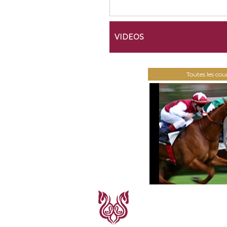
VIDEOS
Toutes les co