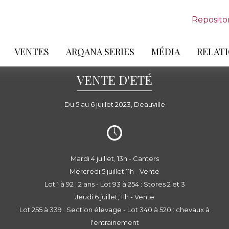
Reposito
VENTES
ARQANA SERIES
MÉDIA
RELATI
VENTE D'ETÉ
Du 5 au 6 juillet 2023, Deauville
Mardi 4 juillet, 13h - Canters
Mercredi 5 juillet,11h - Vente
Lot 1 à 92 : 2 ans - Lot 93 à 254 : Stores 2 et 3
Jeudi 6 juillet, 11h - Vente
Lot 255 à 339 : Section élevage - Lot 340 à 520 : chevaux à
l'entrainement