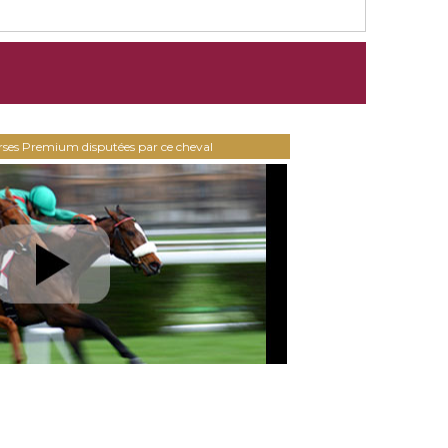
urses Premium disputées par ce cheval