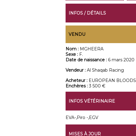
INFOS / DÉTAILS
VENDU
Nom :
MGHEERA
Sexe :
F.
Date de naissance :
6 mars 2020
Vendeur :
Al Shaqab Racing
Acheteur :
EUROPEAN BLOODS
Enchères :
3 500 €
INFOS VÉTÉRINAIRE
EVA-,Piro -,EGV
MISES À JOUR