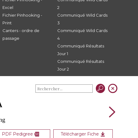
Excel
2
Fichier Pinhooking -
Communiqué Wild Cards
Print
3
Canters - ordre de
Communiqué Wild Cards
passage
4
Communiqué Résultats
Jour 1
Communiqué Résultats
Jour 2
A
ng
PDF Pedigree
Télécharger Fiche