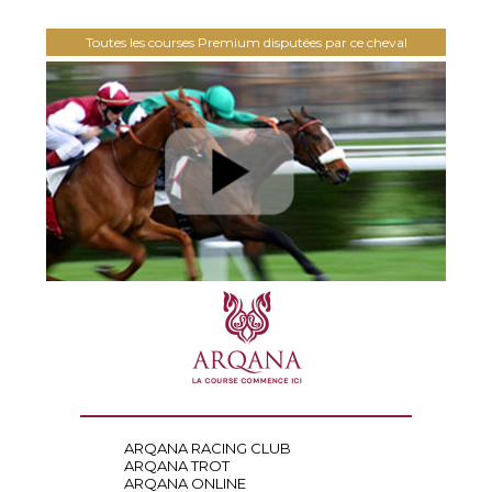
Toutes les courses Premium disputées par ce cheval
ARQANA RACING CLUB
ARQANA TROT
ARQANA ONLINE