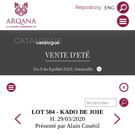
Repository
ENG
CATALOGUE
catalogue
VENTE D'ETÉ
Du 5 au 6 juillet 2023, Deauville
LOT 504 - KADO DE JOIE
H. 29/03/2020
Présenté par Alain Couétil