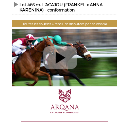
Lot 466 m. L'ACAJOU (FRANKEL x ANNA
KARENINA) - conformation
Toutes les courses Premium disputées par ce cheval