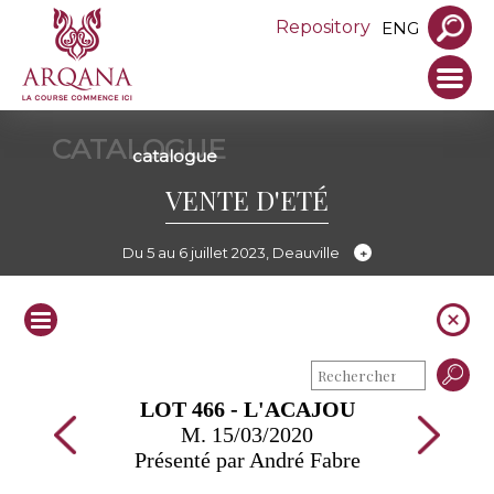
Repository
ENG
CATALOGUE
catalogue
VENTE D'ETÉ
Du 5 au 6 juillet 2023, Deauville
LOT 466 - L'ACAJOU
M. 15/03/2020
Présenté par André Fabre