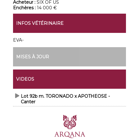
Acheteur :
SIX OF US
Enchères :
14 000 €
INFOS VÉTÉRINAIRE
EVA-
MISES À JOUR
VIDEOS
Lot 92b m. TORONADO x APOTHEOSE -
Canter