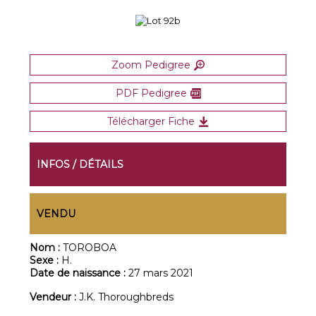
Zoom Pedigree
PDF Pedigree
Télécharger Fiche
INFOS / DÉTAILS
VENDU
Nom :
TOROBOA
Sexe :
H.
Date de naissance :
27 mars 2021
Vendeur :
J.K. Thoroughbreds