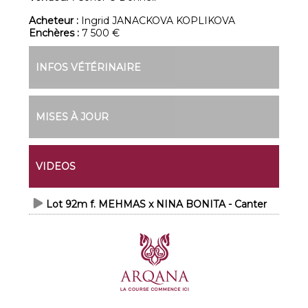
Acheteur :
Ingrid JANACKOVA KOPLIKOVA
Enchères :
7 500 €
INFOS VÉTÉRINAIRE
MISES À JOUR
VIDEOS
Lot 92m f. MEHMAS x NINA BONITA - Canter