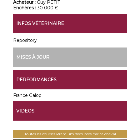
Acheteur :
Guy PETIT
Enchères :
30 000 €
INFOS VÉTÉRINAIRE
Repository
MISES À JOUR
PERFORMANCES
France Galop
VIDEOS
Toutes les courses Premium disputées par ce cheval