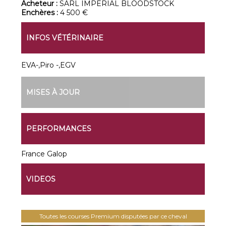
Acheteur :
SARL IMPERIAL BLOODSTOCK
Enchères :
4 500 €
INFOS VÉTÉRINAIRE
EVA-,Piro -,EGV
MISES À JOUR
PERFORMANCES
France Galop
VIDEOS
Toutes les courses Premium disputées par ce cheval