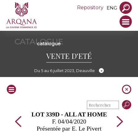
Repository
ENG
CATALOGUE
catalogue
VENTE D'ETÉ
Du 5 au 6 juillet 2023, Deauville
LOT 339D - ALL AT HOME
F. 04/04/2020
Présentée par E. Le Pivert