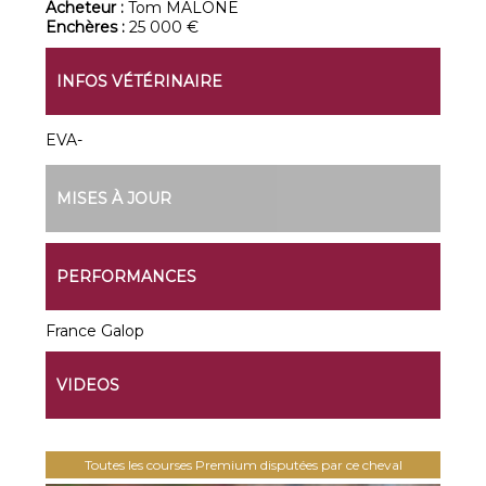
Acheteur :
Tom MALONE
Enchères :
25 000 €
INFOS VÉTÉRINAIRE
EVA-
MISES À JOUR
PERFORMANCES
France Galop
VIDEOS
Toutes les courses Premium disputées par ce cheval