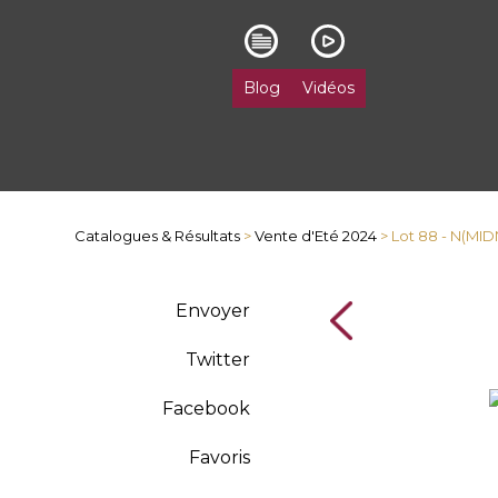
Blog
Vidéos
Catalogues & Résultats
>
Vente d'Eté 2024
> Lot 88 - N(MID
Envoyer
Twitter
Facebook
Favoris