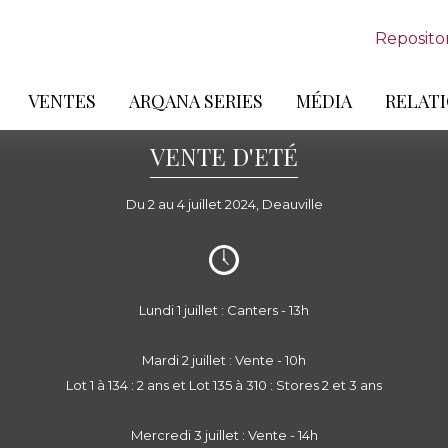
Reposito
VENTES
ARQANA SERIES
MÉDIA
RELATI
VENTE D'ETÉ
Du 2 au 4 juillet 2024, Deauville
Lundi 1 juillet : Canters - 13h
Mardi 2 juillet : Vente - 10h
Lot 1 à 134 : 2 ans et Lot 135 à 310 : Stores 2 et 3 ans
Mercredi 3 juillet : Vente - 14h