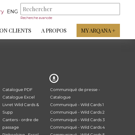
ry
ENG
Recherche avancée
ON CLIENTS
A PROPOS
MY ARQANA +
Catalogue PDF
Communiqué de presse -
Catalogue Excel
Catalogue
Livret Wild Cards &
Communiqué - Wild Cards 1
Supp
Communiqué - Wild Cards 2
Canters - ordre de
Communiqué - Wild Cards 3
passage
Communiqué - Wild Cards 4
Pinhooking - Excel
Communiqué - Wild Cards 5