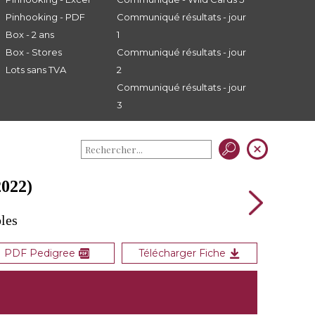
Pinhooking - PDF
Communiqué résultats - jour
Box - 2 ans
1
Box - Stores
Communiqué résultats - jour
Lots sans TVA
2
Communiqué résultats - jour
3
022)
les
PDF Pedigree
Télécharger Fiche