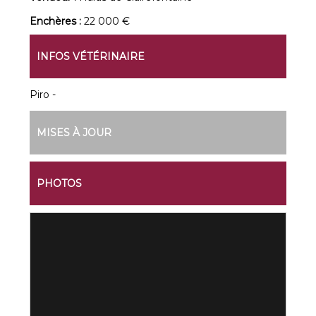
Enchères :
22 000 €
INFOS VÉTÉRINAIRE
Piro -
MISES À JOUR
PHOTOS