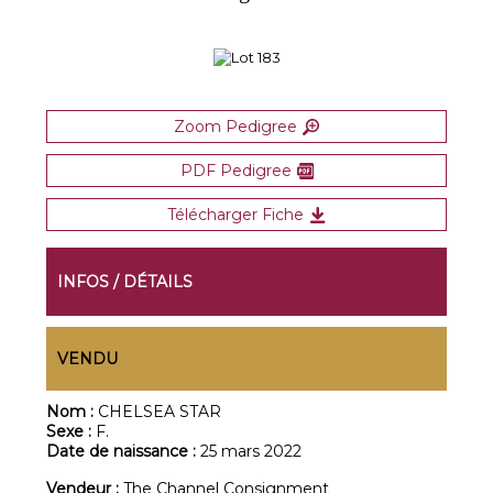
Zoom Pedigree
PDF Pedigree
Télécharger Fiche
INFOS / DÉTAILS
VENDU
Nom :
CHELSEA STAR
Sexe :
F.
Date de naissance :
25 mars 2022
Vendeur :
The Channel Consignment