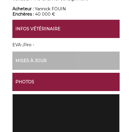
Acheteur :
Yannick FOUIN
Enchères :
40 000 €
INFOS VÉTÉRINAIRE
EVA-,Piro -
MISES À JOUR
PHOTOS