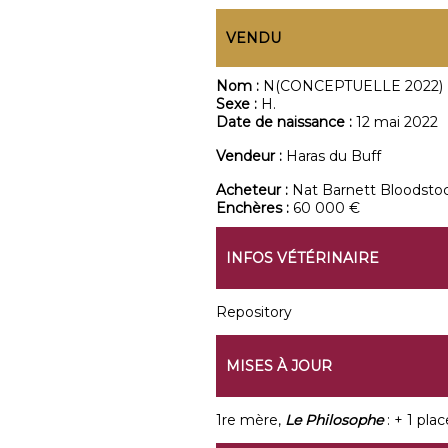
VENDU
Nom :
N(CONCEPTUELLE 2022)
Sexe :
H.
Date de naissance :
12 mai 2022
Vendeur :
Haras du Buff
Acheteur :
Nat Barnett Bloodsto
Enchères :
60 000 €
INFOS VÉTÉRINAIRE
Repository
MISES À JOUR
1re mère,
Le Philosophe
: + 1 pla