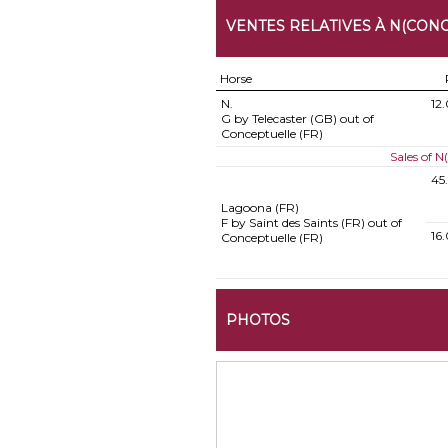
VENTES RELATIVES À N(CONC
Horse
N.
12
G by Telecaster (GB) out of
Conceptuelle (FR)
Sales of 
45
Lagoona (FR)
F by Saint des Saints (FR) out of
16
Conceptuelle (FR)
PHOTOS