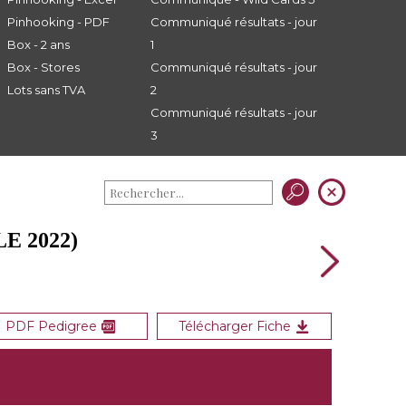
Pinhooking - PDF
Communiqué résultats - jour
Box - 2 ans
1
Box - Stores
Communiqué résultats - jour
Lots sans TVA
2
Communiqué résultats - jour
3
E 2022)
PDF Pedigree
Télécharger Fiche