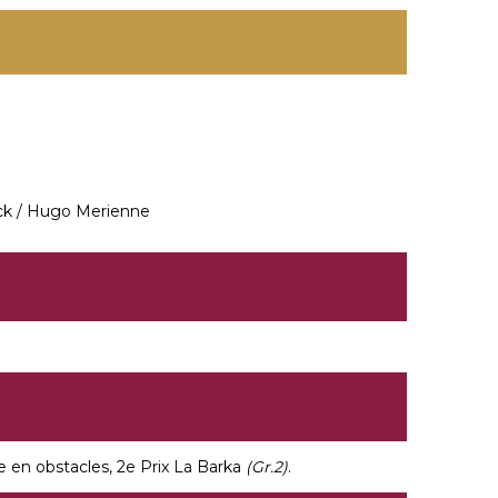
ck / Hugo Merienne
ce en obstacles, 2e Prix La Barka
(Gr.2)
.