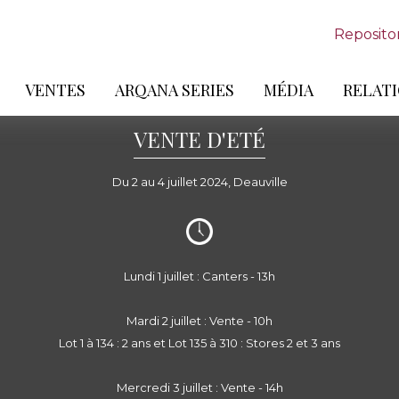
Reposito
VENTES
ARQANA SERIES
MÉDIA
RELATI
VENTE D'ETÉ
Du 2 au 4 juillet 2024, Deauville
Lundi 1 juillet : Canters - 13h
Mardi 2 juillet : Vente - 10h
Lot 1 à 134 : 2 ans et Lot 135 à 310 : Stores 2 et 3 ans
Mercredi 3 juillet : Vente - 14h