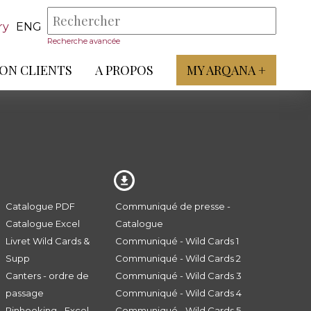
ry
ENG
Recherche avancée
ON CLIENTS
A PROPOS
MY ARQANA +
Catalogue PDF
Communiqué de presse -
Catalogue Excel
Catalogue
Livret Wild Cards &
Communiqué - Wild Cards 1
Supp
Communiqué - Wild Cards 2
Canters - ordre de
Communiqué - Wild Cards 3
passage
Communiqué - Wild Cards 4
Pinhooking - Excel
Communiqué - Wild Cards 5