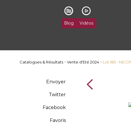
Blog
Vidéos
Catalogues & Résultats
>
Vente d'Eté 2024
> Lot 185 - N(C
Envoyer
Twitter
Facebook
Favoris