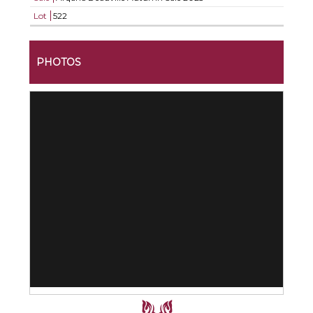
Lot
522
PHOTOS