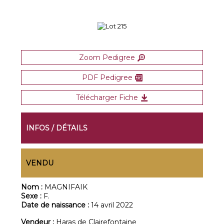
Zoom Pedigree
PDF Pedigree
Télécharger Fiche
INFOS / DÉTAILS
VENDU
Nom :
MAGNIFAIK
Sexe :
F.
Date de naissance :
14 avril 2022
Vendeur :
Haras de Clairefontaine