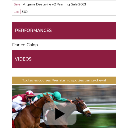
Sale
Arqana Deauville v2 Yearling Sale 2021
Lot
369
PERFORMANCES
France Galop
VIDEOS
Toutes les courses Premium disputées par ce cheval