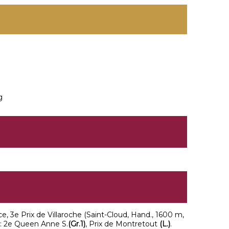
g
, 3e Prix de Villaroche (Saint-Cloud, Hand., 1600 m,
: 2e Queen Anne S.
(Gr.1)
, Prix de Montretout
(L.)
.