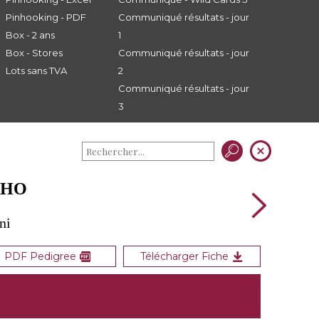
Pinhooking - PDF
Communiqué résultats - jour
Box - 2 ans
1
Box - Stores
Communiqué résultats - jour
Lots sans TVA
2
Communiqué résultats - jour
3
CHO
ni
PDF Pedigree
Télécharger Fiche