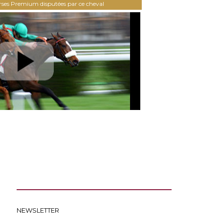
urses Premium disputées par ce cheval
NEWSLETTER