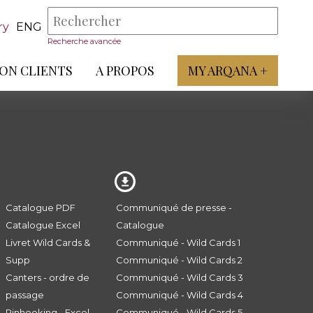
ry
ENG
Recherche avancée
ON CLIENTS
A PROPOS
MY ARQANA +
Catalogue PDF
Communiqué de presse -
Catalogue Excel
Catalogue
Livret Wild Cards &
Communiqué - Wild Cards 1
Supp
Communiqué - Wild Cards 2
Canters - ordre de
Communiqué - Wild Cards 3
passage
Communiqué - Wild Cards 4
Pinhooking - Excel
Communiqué - Wild Cards 5