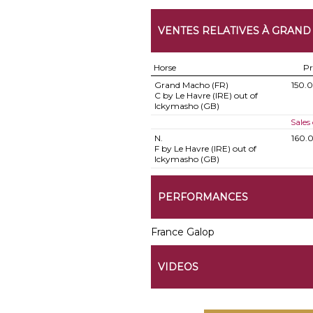
VENTES RELATIVES À GRAN
Horse
Pr
Grand Macho (FR)
150.
C by Le Havre (IRE) out of
Ickymasho (GB)
Sales
N.
160.
F by Le Havre (IRE) out of
Ickymasho (GB)
PERFORMANCES
France Galop
VIDEOS