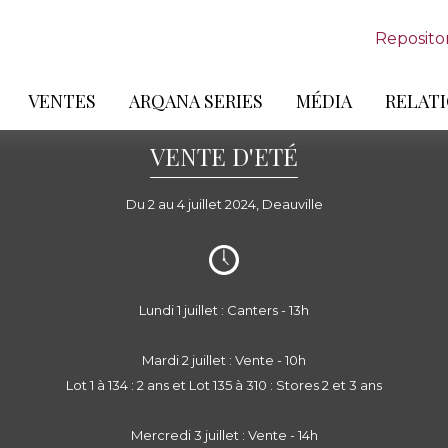
Reposito
VENTES
ARQANA SERIES
MÉDIA
RELATI
VENTE D'ETÉ
Du 2 au 4 juillet 2024, Deauville
Lundi 1 juillet : Canters - 13h
Mardi 2 juillet : Vente - 10h
Lot 1 à 134 : 2 ans et Lot 135 à 310 : Stores 2 et 3 ans
Mercredi 3 juillet : Vente - 14h