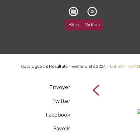
Blog
Vidéos
Catalogues & Résultats
>
Vente d'Eté 2024
> Lot 337 - GR
Envoyer
Twitter
Facebook
Favoris