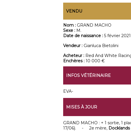
VENDU
Nom :
GRAND MACHO
Sexe :
M.
Date de naissance :
5 février 2021
Vendeur :
Gianluca Bietolini
Acheteur :
Red And White Racin
Enchères :
10 000 €
INFOS VÉTÉRINAIRE
EVA-
MISES À JOUR
GRAND MACHO : + 1 sortie, 1 place
17/06). - 2e mère,
Docklands