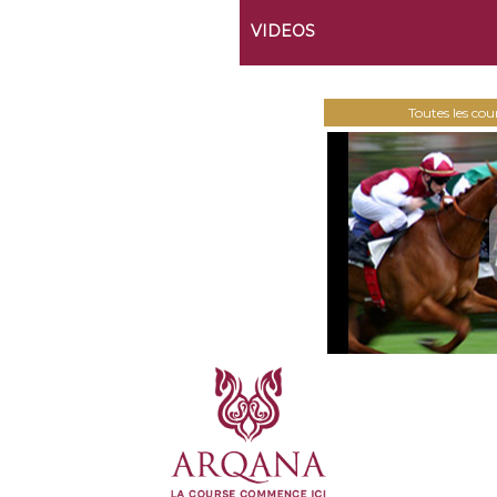
VIDEOS
Toutes les co