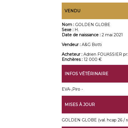
VENDU
Nom :
GOLDEN GLOBE
Sexe :
H.
Date de naissance :
2 mai 2021
Vendeur :
A&G Botti
Acheteur :
Adrien FOUASSIER pr:
Enchères :
12 000 €
INFOS VÉTÉRINAIRE
EVA-,Piro -
MISES À JOUR
GOLDEN GLOBE (val. hcap 26 / ratin