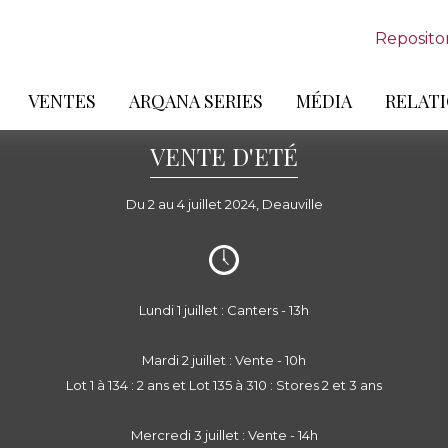
Reposito
VENTES
ARQANA SERIES
MÉDIA
RELATI
VENTE D'ETÉ
Du 2 au 4 juillet 2024, Deauville
Lundi 1 juillet : Canters - 13h
Mardi 2 juillet : Vente - 10h
Lot 1 à 134 : 2 ans et Lot 135 à 310 : Stores 2 et 3 ans
Mercredi 3 juillet : Vente - 14h