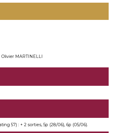
 Olivier MARTINELLI
g 57) : + 2 sorties, 5p (28/06), 6p (05/06).