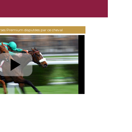
urses Premium disputées par ce cheval