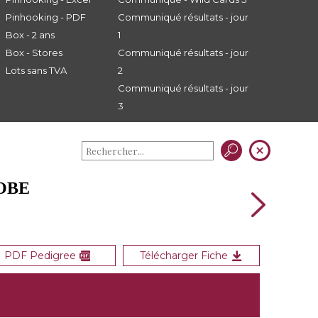
Pinhooking - PDF
Communiqué résultats - jour
Box - 2 ans
1
Box - Stores
Communiqué résultats - jour
Lots sans TVA
2
Communiqué résultats - jour
3
OBE
PDF Pedigree
Télécharger Fiche