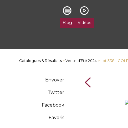
Blog
Vidéos
Catalogues & Résultats
>
Vente d'Eté 2024
> Lot 338 - GO
Envoyer
Twitter
Facebook
Favoris