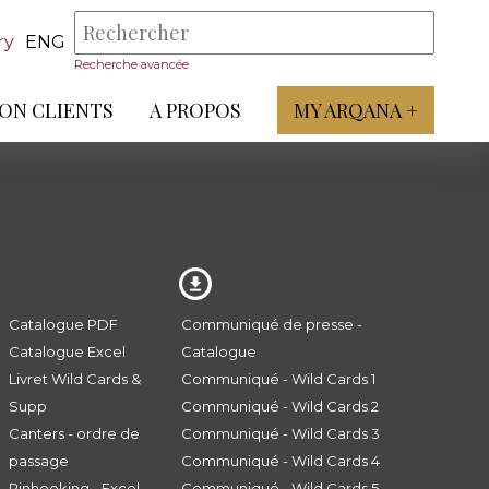
ry
ENG
Recherche avancée
ON CLIENTS
A PROPOS
MY ARQANA +
Catalogue PDF
Communiqué de presse -
Catalogue Excel
Catalogue
Livret Wild Cards &
Communiqué - Wild Cards 1
Supp
Communiqué - Wild Cards 2
Canters - ordre de
Communiqué - Wild Cards 3
passage
Communiqué - Wild Cards 4
Pinhooking - Excel
Communiqué - Wild Cards 5