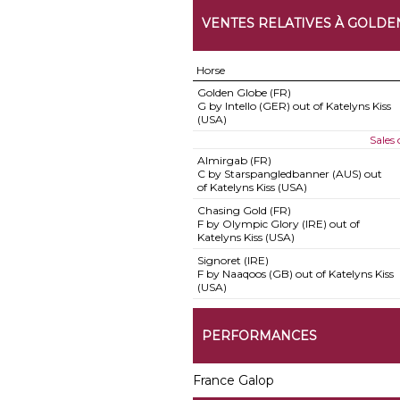
VENTES RELATIVES À GOLDE
Horse
Golden Globe (FR)
G by Intello (GER) out of Katelyns Kiss
(USA)
Sales
Almirgab (FR)
C by Starspangledbanner (AUS) out
of Katelyns Kiss (USA)
Chasing Gold (FR)
F by Olympic Glory (IRE) out of
Katelyns Kiss (USA)
Signoret (IRE)
F by Naaqoos (GB) out of Katelyns Kiss
(USA)
PERFORMANCES
France Galop